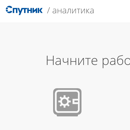
/
аналитика
Начните рабо